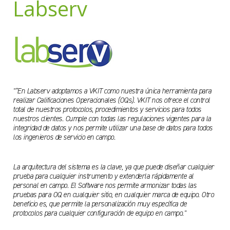
Labserv
"“En Labserv adoptamos a VKIT como nuestra única herramienta para
realizar Calificaciones Operacionales (OQs). VKIT nos ofrece el control
total de nuestros protocolos, procedimientos y servicios para todos
nuestros clientes. Cumple con todas las regulaciones vigentes para la
integridad de datos y nos permite utilizar una base de datos para todos
los ingenieros de servicio en campo.
La arquitectura del sistema es la clave, ya que puede diseñar cualquier
prueba para cualquier instrumento y extenderla rápidamente al
personal en campo. El Software nos permite armonizar todas las
pruebas para OQ en cualquier sitio, en cualquier marca de equipo. Otro
beneficio es, que permite la personalización muy específica de
protocolos para cualquier configuración de equipo en campo."