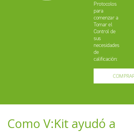
Protocolos
para
comenzar a
Tomar el
Control de
sus
necesidades
de
calificación:
COMPRA
Como V:Kit ayudó a