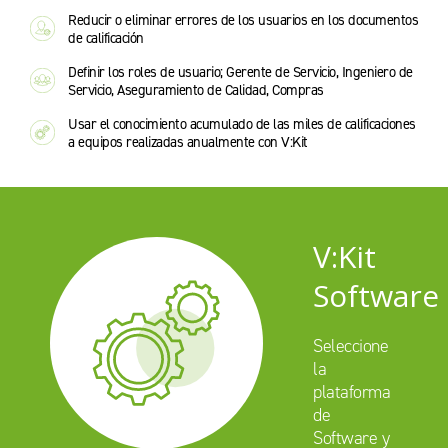
Reducir o eliminar errores de los usuarios en los documentos
de calificación
Definir los roles de usuario; Gerente de Servicio, Ingeniero de
Servicio, Aseguramiento de Calidad, Compras
Usar el conocimiento acumulado de las miles de calificaciones
a equipos realizadas anualmente con V:Kit
V:Kit
Software
Seleccione
la
plataforma
de
Software y