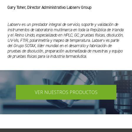
Gary Toher, Director Administrativo Labserv Group
Labserv es un prestador integral de servicio, soporte y validación de
instrumentos de laboratorio multimarca en toda la República de Irlanda
y el Reino Unido, especializado en HPLC, GC, pruebas físicas, disolución,
UV-Vis, FTIR, polarimetría y mapeo de temperatura. Labserv es parte
del Grupo SOTAX, líder mundial en el desarrollo y fabricación de
pruebas de disolución, preparación automatizada de muestras y equipo
de pruebas físicas para la industria farmacéutica.
VER NUESTROS PRODUCTOS