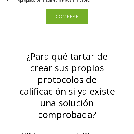
Apropiado para sometimientos sin papel.
COMPRAR
¿Para qué tartar de
crear sus propios
protocolos de
calificación si ya existe
una solución
comprobada?