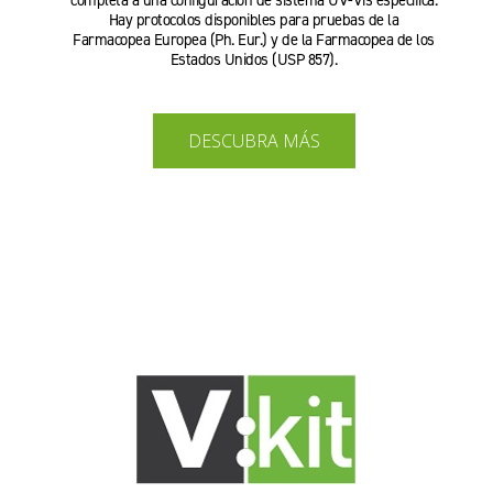
completa a una configuración de sistema UV-Vis específica.
Hay protocolos disponibles para pruebas de la
Farmacopea Europea (Ph. Eur.) y de la Farmacopea de los
Estados Unidos (USP 857).
DESCUBRA MÁS