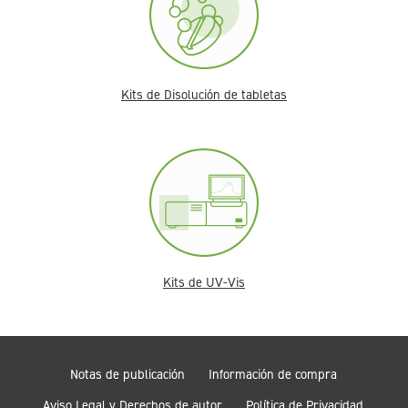
Kits de Disolución de tabletas
Kits de UV-Vis
Notas de publicación
Información de compra
Aviso Legal y Derechos de autor
Política de Privacidad