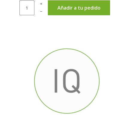
+
Añadir a tu pedido
–