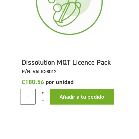
Dissolution MQT Licence Pack
P/N: V5LIC-8012
£180.56
por unidad
+
Añadir a tu pedido
–