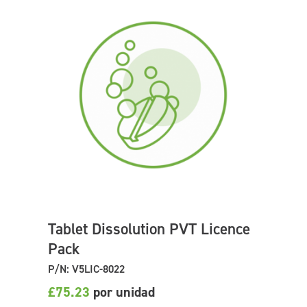
Tablet Dissolution PVT Licence
Pack
P/N: V5LIC-8022
£75.23
por unidad