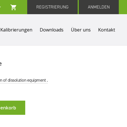
REGISTRIERUNG
ANMELDEN
Kalibrierungen
Downloads
Über uns
Kontakt
e
on of dissolution equipment .
renkorb