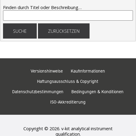
Finden durch Titel oder Beschreibung…
SUCHE
ZURÜCKSETZEN
Versionshinweise
Kaufinformationen
Haftungsausschluss & Copyright
Datenschutzbestimmungen
Bedingungen & Konditionen
ISO-Akkreditierung
Copyright © 2026. v-kit analytical instrument
qualification.