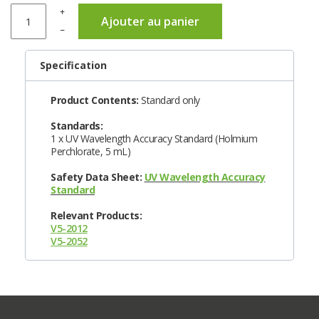
+
Ajouter au panier
–
Specification
Product Contents:
Standard only
Standards:
1 x UV Wavelength Accuracy Standard (Holmium
Perchlorate, 5 mL)
Safety Data Sheet:
UV Wavelength Accuracy
Standard
Relevant Products:
V5-2012
V5-2052