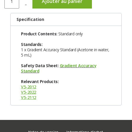
Ajouter au panier
–
Specification
Product Contents:
Standard only
Standards:
1 x Gradient Accuracy Standard (Acetone in water,
5 mL)
Safety Data Sheet:
Gradient Accuracy
Standard
Relevant Products:
V5-2012
V5-2022
V5-2112