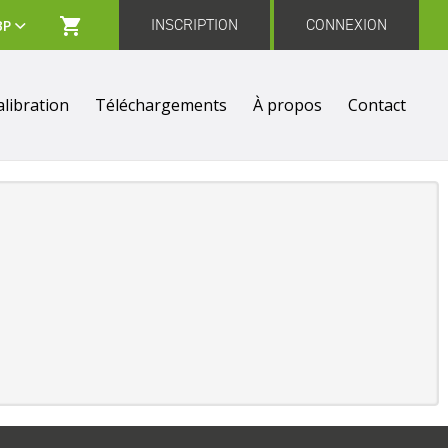
INSCRIPTION
CONNEXION
alibration
Téléchargements
À propos
Contact