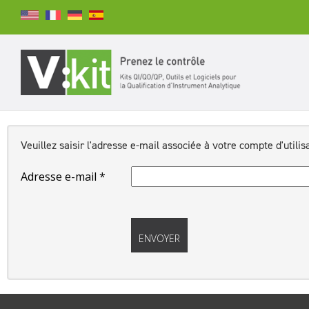
Rechercher
RECHERCHER
Veuillez saisir l'adresse e-mail associée à votre compte d'utilis
Adresse e-mail
*
Système
Captcha
*
ENVOYER